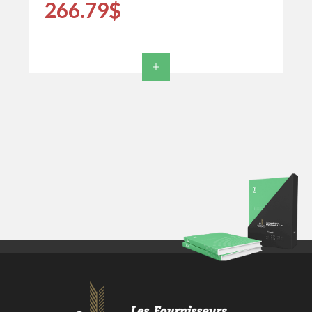
266.79$