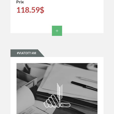
Prix
118.59$
#VIATOIT14M