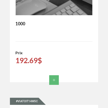
1000
Prix
192.69$
#VIATOIT14M5C