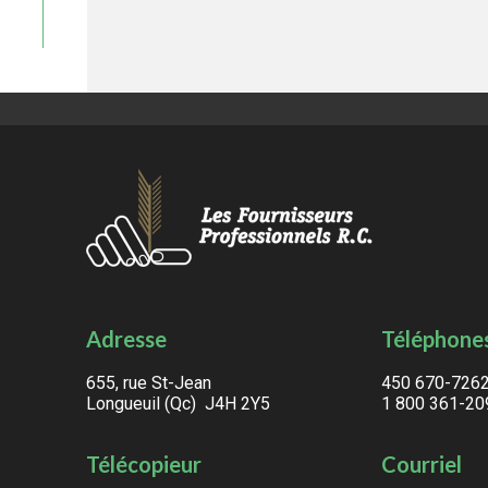
Adresse
Téléphone
655, rue St-Jean
450 670-726
Longueuil (Qc) J4H 2Y5
1 800 361-20
Télécopieur
Courriel