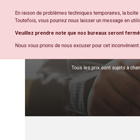
Aller au contenu principal
TERMES &
En raison de problèmes techniques temporaires, la boîte 
ACCUEIL
CONDITIONS
Toutefois, vous pourrez nous laisser un message en utili
Veuillez prendre note que nos bureaux seront fermés 
Nous vous prions de nous excuser pour cet inconvénient.
Tous les prix sont sujets à cha