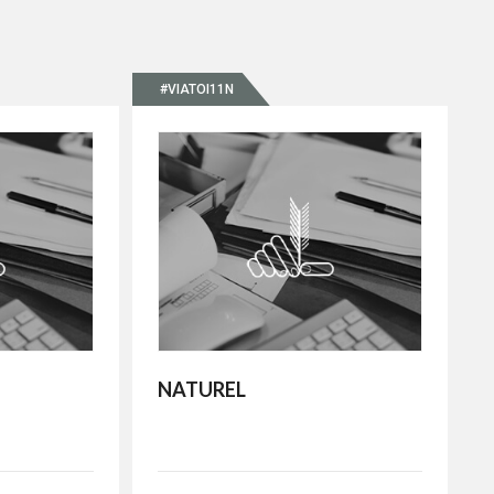
#VIATOI11N
NATUREL