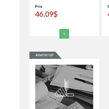
Prix
46.09$
#VIATOI11GP