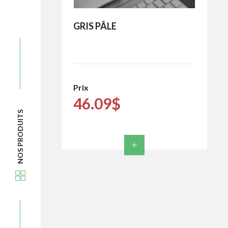
GRIS PÂLE
Prix
46.09$
NOS PRODUITS