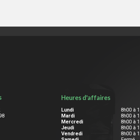
s
Heures d'affaires
2
Lundi
8h00 à 
98
Mardi
8h00 à 
Mercredi
8h00 à 
Jeudi
8h00 à 
Vendredi
8h00 à 
Samedi
Fermé