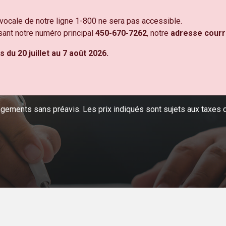
NOS
HEURES D'AFFAIRES ET
NOUS
vocale de notre ligne 1-800 ne sera pas accessible.
PRODUITS
CONGÉS
JOIND
sant notre numéro principal
450-670-7262
, notre
adresse courr
du 20 juillet au 7 août 2026.
DÉCOUVREZ NOS
PRODUITS
ngements sans préavis. Les prix indiqués sont sujets aux taxes d