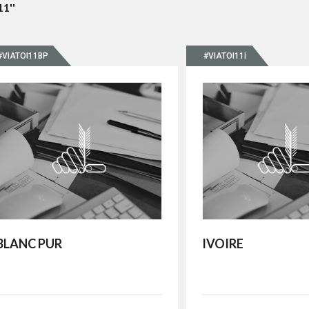
11''
#VIATOI11BP
#VIATOI11I
BLANC PUR
IVOIRE