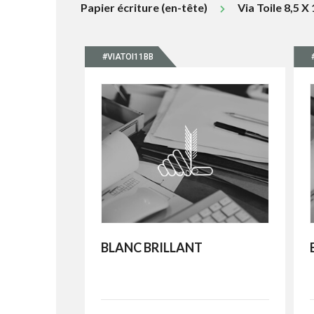
Papier écriture (en-tête)
Via Toile 8,5 X 
#VIATOI11BB
BLANC BRILLANT