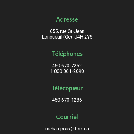
Adresse
655, rue St-Jean
Longueuil (Qc) J4H 2Y5
Téléphones
450 670-7262
1 800 361-2098
Télécopieur
450 670-1286
Courriel
mchampoux@fprc.ca