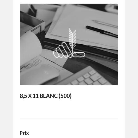
8,5 X 11 BLANC (500)
Prix