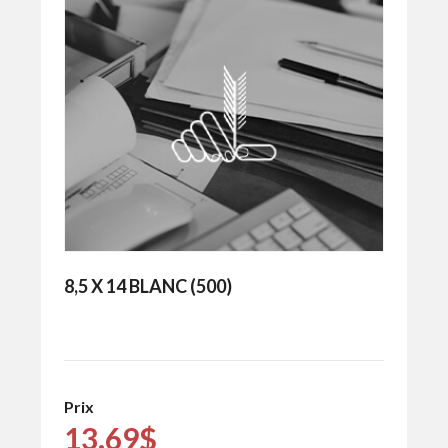
8,5 X 14 BLANC (500)
Prix
13.69$