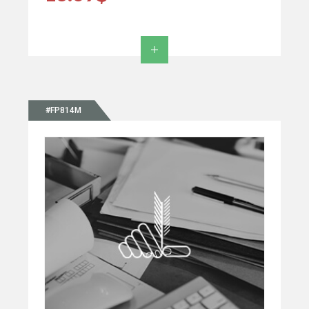
#FP814M