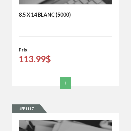
8,5 X 14 BLANC (5000)
Prix
113.99$
#FP1117