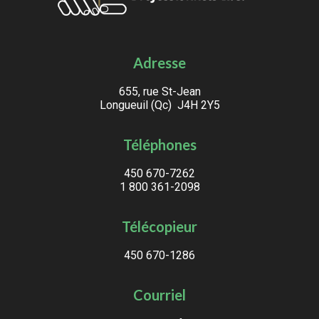
Adresse
655, rue St-Jean
Longueuil (Qc) J4H 2Y5
Téléphones
450 670-7262
1 800 361-2098
Télécopieur
450 670-1286
Courriel