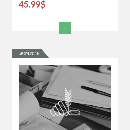
45.99$
#ROYLIN11N