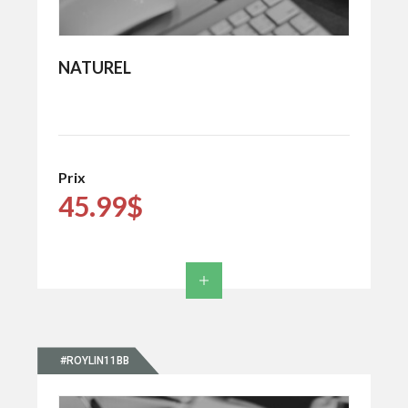
NATUREL
Prix
45.99$
#ROYLIN11BB