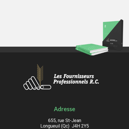
Adresse
655, rue St-Jean
Longueuil (Qc) J4H 2Y5