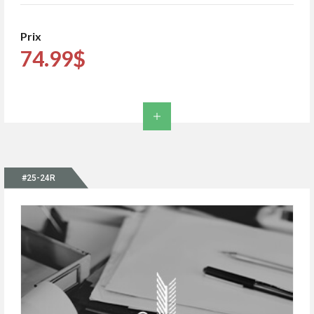
Prix
74.99$
#25-24R