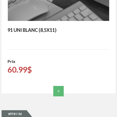
91 UNI BLANC (8,5X11)
Prix
60.99$
#FP811M