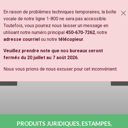
Aller au contenu principal
En raison de problèmes techniques temporaires, la boîte
PANIER
vocale de notre ligne 1-800 ne sera pas accessible.
NOS PRODUITS
Toutefois, vous pourrez nous laisser un message en
utilisant notre numéro principal
450-670-7262
, notre
adresse courriel
ou notre
télécopieur
.
Veuillez prendre note que nos bureaux seront
fermés du 20 juillet au 7 août 2026.
Nous vous prions de nous excuser pour cet inconvénient.
PRODUITS JURIDIQUES, ESTAMPES,