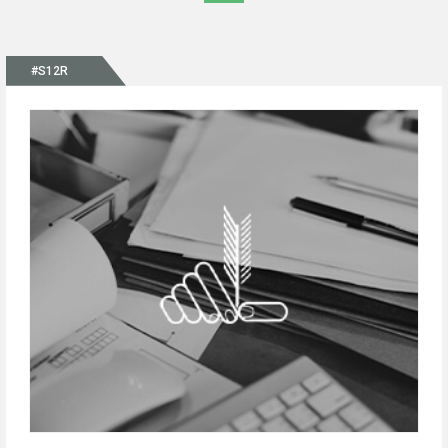
#S12R