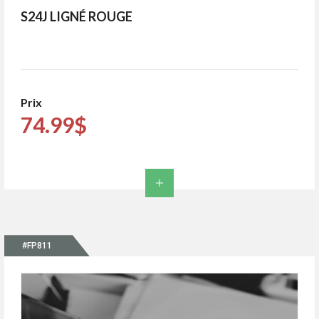
S24J LIGNÉ ROUGE
Prix
74.99$
#FP811