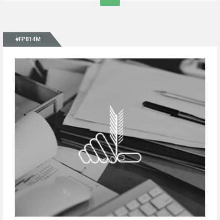
#FP814M