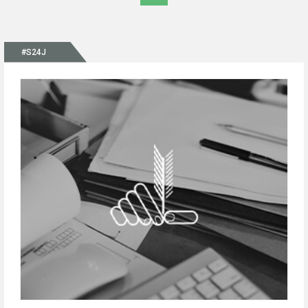
#S24J