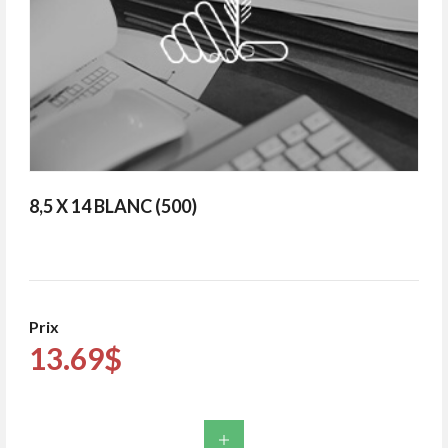
8,5 X 14 BLANC (500)
Prix
13.69$