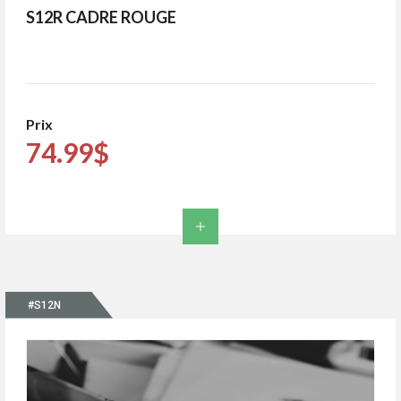
S12R CADRE ROUGE
Prix
74.99$
#S12N