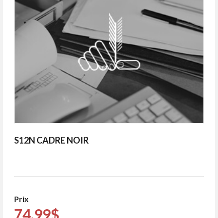
S12N CADRE NOIR
Prix
74.99$