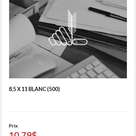
8,5 X 11 BLANC (500)
Prix
10.79$