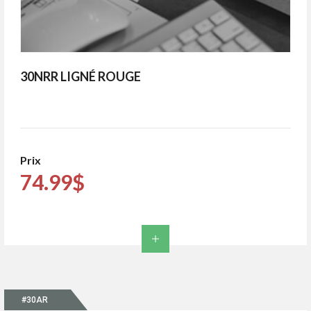
30NRR LIGNÉ ROUGE
Prix
74.99$
#30AR