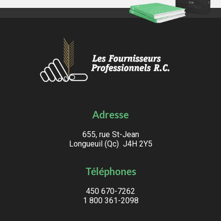
Adresse
655, rue St-Jean
Longueuil (Qc) J4H 2Y5
Téléphones
450 670-7262
1 800 361-2098