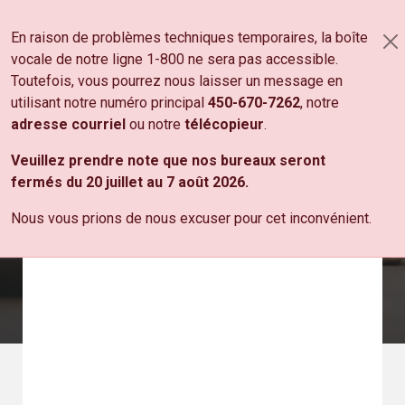
Aller au contenu principal
En raison de problèmes techniques temporaires, la boîte
PANIER
vocale de notre ligne 1-800 ne sera pas accessible.
NOS PRODUITS
Toutefois, vous pourrez nous laisser un message en
utilisant notre numéro principal
450-670-7262
, notre
adresse courriel
ou notre
télécopieur
.
Papiers
Veuillez prendre note que nos bureaux seront
1000
fermés du 20 juillet au 7 août 2026.
Nous vous prions de nous excuser pour cet inconvénient.